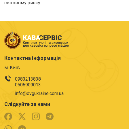
світовому ринку.
Контактна інформація
м. Київ
0983213838
0506909013
info@dvgukraine.com.ua
Слідкуйте за нами