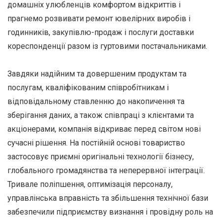
домашніх улюбленців комфортом відкриттів і
прагнемо розвивати ремонт ювелірних виробів і
годинників, закупівлю-продаж і послуги доставки
кореспонденції разом із гуртовими постачальниками.
Завдяки надійним та довершеним продуктам та
послугам, кваліфікованим співробітникам і
відповідальному ставленню до накопичення та
зберігання даних, а також співпраці з клієнтами та
акціонерами, компанія відкриває перед світом нові
сучасні рішення. На постійній основі товариство
застосовує приємні оригінальні технології бізнесу,
глобального громадянства та неперервної інтеграції.
Тривале поліпшення, оптимізація персоналу,
управлінська вправність та збільшення технічної бази
забезпечили підприємству визнання і провідну роль на