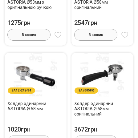
ASTORIA Ø53мм з
ASTORIA Ø58мм
оригінальною ручкою
оригінальний
1275грн
2547грн
В кошик
В кошик
8A12-242-34
8A70058R
Холдер одинарний
Холдер одинарний
ASTORIA Ø 58 мм
ASTORIA Ø 58мм
оригінальний
1020грн
3672грн