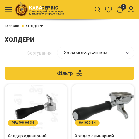
0
Головна
ХОЛДЕРИ
ХОЛДЕРИ
За замовчуванням
Сортування:
Фільтр
PFW498-06-34
8A1000-34
Холдер одинарний
Холдер одинарний