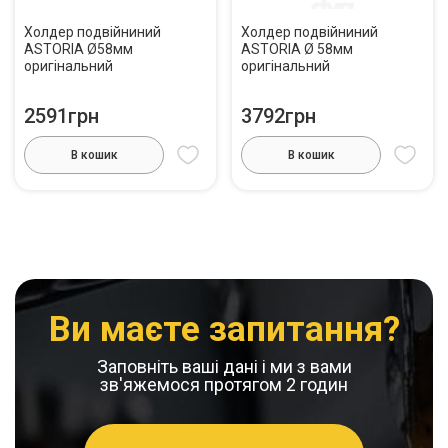
Холдер подвійниний
Холдер подвійниний
ASTORIA Ø58мм
ASTORIA Ø 58мм
оригінальний
оригінальний
2591грн
3792грн
В кошик
В кошик
Ви маєте запитання?
Заповніть ваші дані і ми з вами
зв'яжемося протягом 2 годин