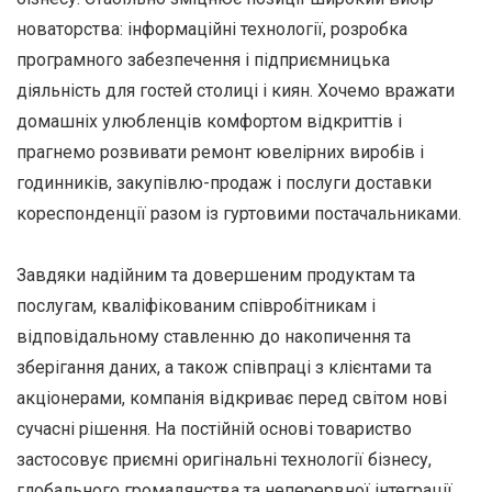
новаторства: інформаційні технології, розробка
програмного забезпечення і підприємницька
діяльність для гостей столиці і киян. Хочемо вражати
домашніх улюбленців комфортом відкриттів і
прагнемо розвивати ремонт ювелірних виробів і
годинників, закупівлю-продаж і послуги доставки
кореспонденції разом із гуртовими постачальниками.
Завдяки надійним та довершеним продуктам та
послугам, кваліфікованим співробітникам і
відповідальному ставленню до накопичення та
зберігання даних, а також співпраці з клієнтами та
акціонерами, компанія відкриває перед світом нові
сучасні рішення. На постійній основі товариство
застосовує приємні оригінальні технології бізнесу,
глобального громадянства та неперервної інтеграції.