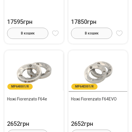
17595грн
17850грн
В кошик
В кошик
MP64I001/R
MP64E001/R
Ножі Fiorenzato F64e
Ножі Fiorenzato F64EVO
2652грн
2652грн