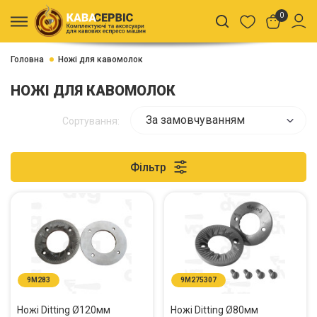
0
Головна
Ножі для кавомолок
НОЖІ ДЛЯ КАВОМОЛОК
За замовчуванням
Сортування:
Фільтр
9M283
9M275307
Ножі Ditting Ø120мм
Ножі Ditting Ø80мм