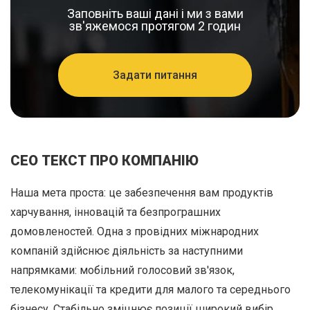
Заповніть ваші дані і ми з вами
зв'яжемося протягом 2 годин
Задати питання
СЕО ТЕКСТ ПРО КОМПАНІЮ
Наша мета проста: це забезпечення вам продуктів
харчування, інновацій та безпрограшних
домовленостей. Одна з провідних міжнародних
компаній здійснює діяльність за наступними
напрямками: мобільний голосовий зв'язок,
телекомунікації та кредити для малого та середнього
бізнесу. Стабільно зміцнює позиції широкий вибір