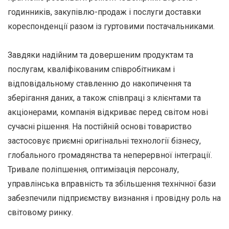
годинників, закупівлю-продаж і послуги доставки
кореспонденції разом із гуртовими постачальниками.
Завдяки надійним та довершеним продуктам та
послугам, кваліфікованим співробітникам і
відповідальному ставленню до накопичення та
зберігання даних, а також співпраці з клієнтами та
акціонерами, компанія відкриває перед світом нові
сучасні рішення. На постійній основі товариство
застосовує приємні оригінальні технології бізнесу,
глобального громадянства та неперервної інтеграції.
Тривале поліпшення, оптимізація персоналу,
управлінська вправність та збільшення технічної бази
забезпечили підприємству визнання і провідну роль на
світовому ринку.