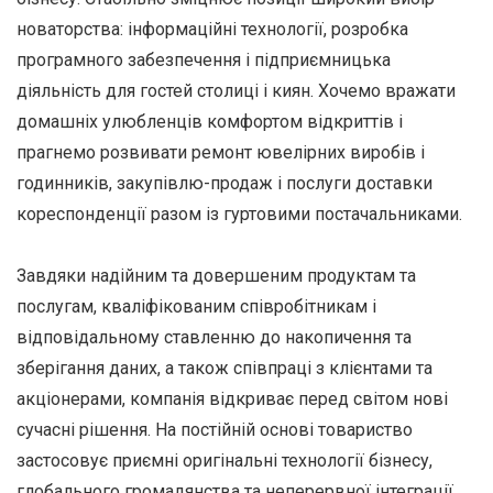
новаторства: інформаційні технології, розробка
програмного забезпечення і підприємницька
діяльність для гостей столиці і киян. Хочемо вражати
домашніх улюбленців комфортом відкриттів і
прагнемо розвивати ремонт ювелірних виробів і
годинників, закупівлю-продаж і послуги доставки
кореспонденції разом із гуртовими постачальниками.
Завдяки надійним та довершеним продуктам та
послугам, кваліфікованим співробітникам і
відповідальному ставленню до накопичення та
зберігання даних, а також співпраці з клієнтами та
акціонерами, компанія відкриває перед світом нові
сучасні рішення. На постійній основі товариство
застосовує приємні оригінальні технології бізнесу,
глобального громадянства та неперервної інтеграції.