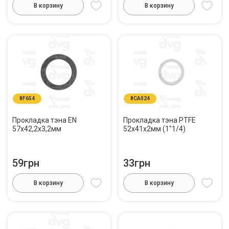
В корзину
В корзину
8F654
8CA024
Прокладка тэна EN
Прокладка тэна PTFE
57x42,2x3,2мм
52x41x2мм (1"1/4)
59грн
33грн
В корзину
В корзину