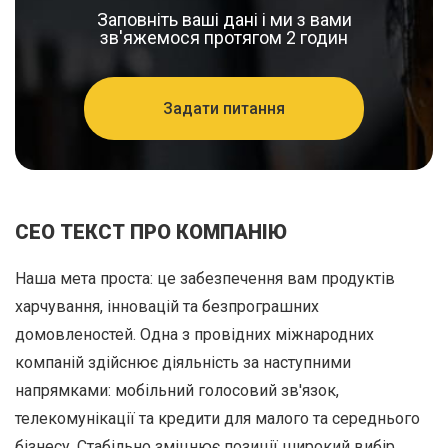
Заповніть ваші дані і ми з вами
зв'яжемося протягом 2 годин
Задати питання
СЕО ТЕКСТ ПРО КОМПАНІЮ
Наша мета проста: це забезпечення вам продуктів
харчування, інновацій та безпрограшних
домовленостей. Одна з провідних міжнародних
компаній здійснює діяльність за наступними
напрямками: мобільний голосовий зв'язок,
телекомунікації та кредити для малого та середнього
бізнесу. Стабільно зміцнює позиції широкий вибір