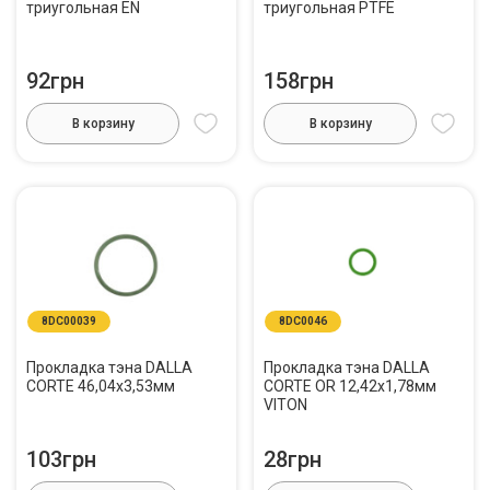
триугольная EN
триугольная PTFE
92грн
158грн
В корзину
В корзину
8DC00039
8DC0046
Прокладка тэна DALLA
Прокладка тэна DALLA
CORTE 46,04х3,53мм
CORTE OR 12,42x1,78мм
VITON
103грн
28грн