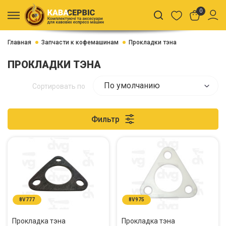
0
Главная
Запчасти к кофемашинам
Прокладки тэна
ПРОКЛАДКИ ТЭНА
По умолчанию
Сортировать по
Фильтр
8V777
8V975
Прокладка тэна
Прокладка тэна