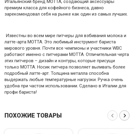
Итальянский бренд MOTTA, создающий аксессуары
премиум класса для кофейного бизнеса, давно
зарекомендовал себя на рынке как один из самых лучших.
Известны во всем мире питчеры для взбивания молока и
латте-арта МОТТА. Это любимый инструмент бариста
мирового уровня. Почти все чемпионы и участники WBC
работают именно с питчерами МОТТА. Отличительная черта
этих питчеров – дизайн и контуры, которые присущи
только МОТТА. Носик питчера позволяет выливать более
подробный латте-арт. Толщина металла способна
выдержать любые температурные нагрузки. Ручка очень
удобна при частом использовании. Сделано в Италии для
профи бариста!
ПОХОЖИЕ ТОВАРЫ