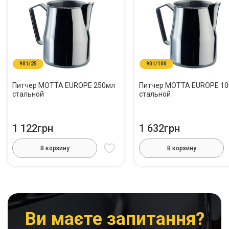
901/25
901/100
Питчер MOTTA EUROPE 250мл
Питчер MOTTA EUROPE 1
стальной
стальной
1 122грн
1 632грн
В корзину
В корзину
Ви маєте запитання?