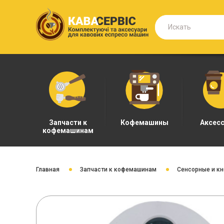
Запчасти к
Кофемашины
Аксес
кофемашинам
Главная
Запчасти к кофемашинам
Сенсорные и к