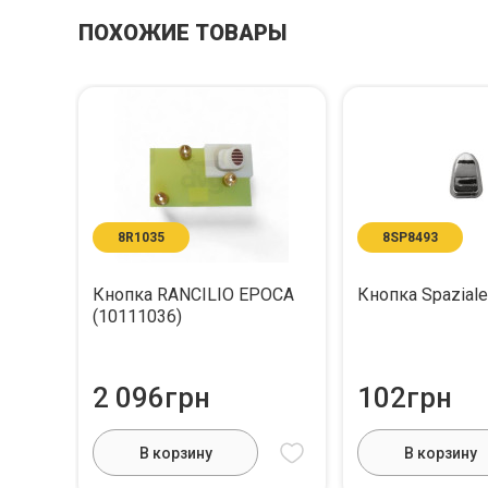
ПОХОЖИЕ ТОВАРЫ
8R1035
8SP8493
Кнопка RANCILIO EPOCA
Кнопка Spaziale
(10111036)
2 096грн
102грн
В корзину
В корзину