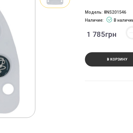
Модель:
8NS201546
Наличие:
В наличи
1 785грн
В КОРЗИНУ