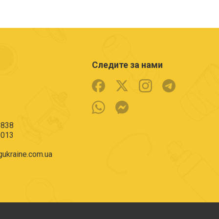
Следите за нами
3838
9013
ukraine.com.ua