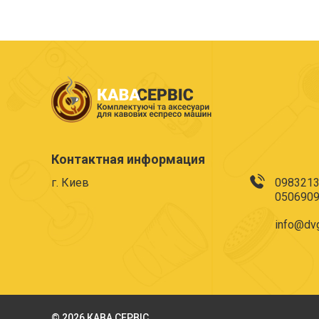
Контактная информация
г. Киев
098321
050690
info@dvg
© 2026 КАВА СЕРВІС