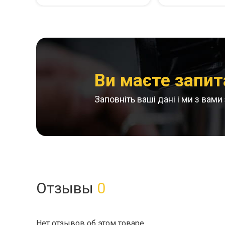
Ви маєте запит
Заповніть ваші дані і ми з вам
Отзывы
0
Нет отзывов об этом товаре.