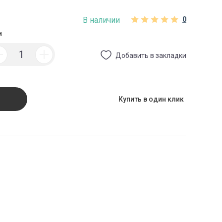
В наличии
0
и
Добавить в закладки
Купить в один клик