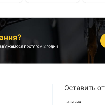
ання?
и зв'яжемося протягом 2 годин
Оставить о
Ваше имя