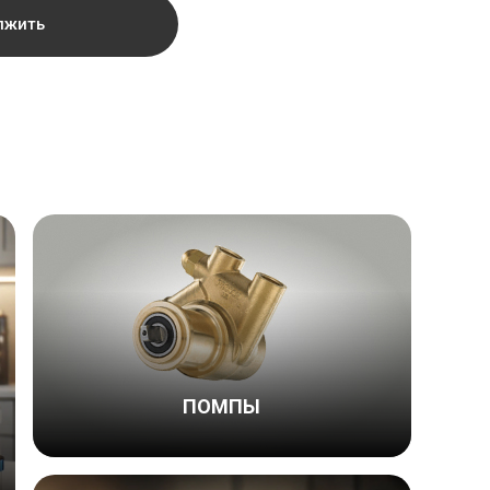
лжить
ПОМПЫ