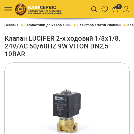
0
Головна
Запчастини до кавомашин
Електромагнітні клапани
Кла
Клапан LUCIFER 2-х ходовий 1/8x1/8,
24V/AC 50/60HZ 9W VITON DN2,5
10BAR