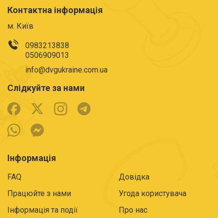
Контактна інформація
м. Київ
0983213838
0506909013
info@dvgukraine.com.ua
Слідкуйте за нами
Інформація
FAQ
Довідка
Працюйте з нами
Угода користувача
Інформація та події
Про нас