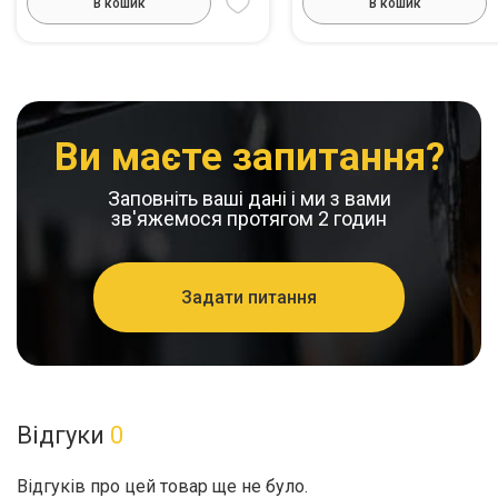
В кошик
В кошик
Ви маєте запитання?
Заповніть ваші дані і ми з вами
зв'яжемося протягом 2 годин
Задати питання
Відгуки
0
Відгуків про цей товар ще не було.