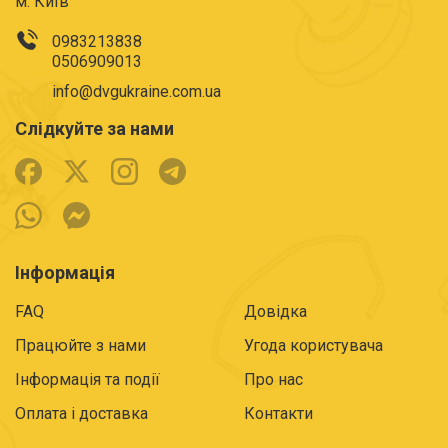
м. Київ
0983213838
0506909013
info@dvgukraine.com.ua
Слідкуйте за нами
Інформація
FAQ
Довідка
Працюйте з нами
Угода користувача
Інформація та події
Про нас
Оплата і доставка
Контакти