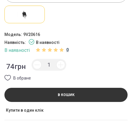
Модель:
9V20616
Наявність:
В наявності
В наявності
0
74грн
В обране
В КОШИК
Купити в один клік