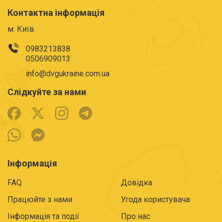
Контактна інформація
м. Київ
0983213838
0506909013
info@dvgukraine.com.ua
Слідкуйте за нами
Інформація
FAQ
Довідка
Працюйте з нами
Угода користувача
Інформація та події
Про нас