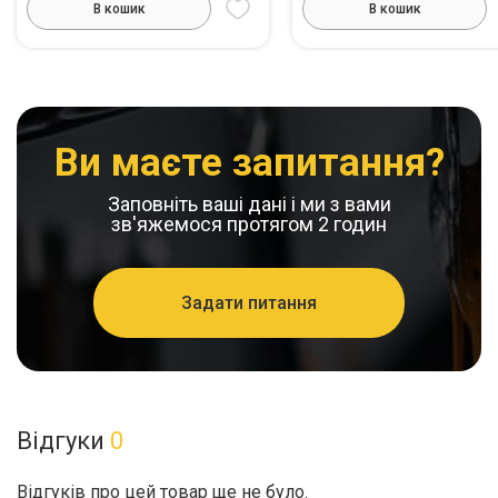
В кошик
В кошик
Ви маєте запитання?
Заповніть ваші дані і ми з вами
зв'яжемося протягом 2 годин
Задати питання
Відгуки
0
Відгуків про цей товар ще не було.