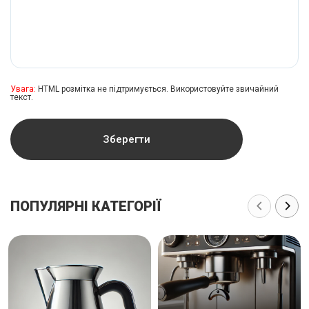
Увага:
HTML розмітка не підтримується. Використовуйте звичайний
текст.
Зберегти
ПОПУЛЯРНІ КАТЕГОРІЇ