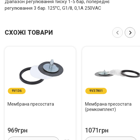
Діапазон регулювання тиску 1-5 бар, попереднє
регулювання 3 бар. 125°C, G1/8, 0,1A 250VAC
СХОЖІ ТОВАРИ
9V136
9V37801
Мембрана пресостата
Мембрана пресостата
(ремкомплект)
969грн
1071грн