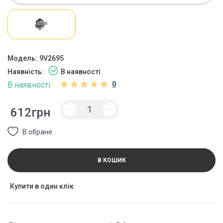
Модель:
9V2695
Наявність:
В наявності
В наявності
0
612грн
В обране
В КОШИК
Купити в один клік