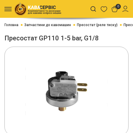
0
Головна
Запчастини до кавомашин
Пресостат (реле тиску)
Пресо
Пресостат GP110 1-5 bar, G1/8