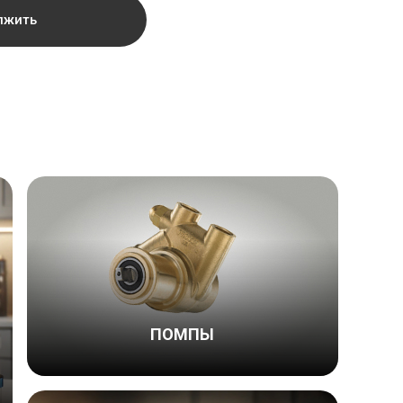
лжить
ПОМПЫ