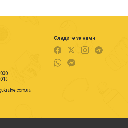
Следите за нами
3838
9013
ukraine.com.ua