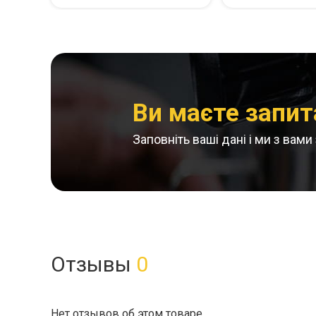
Ви маєте запит
Заповніть ваші дані і ми з вам
Отзывы
0
Нет отзывов об этом товаре.