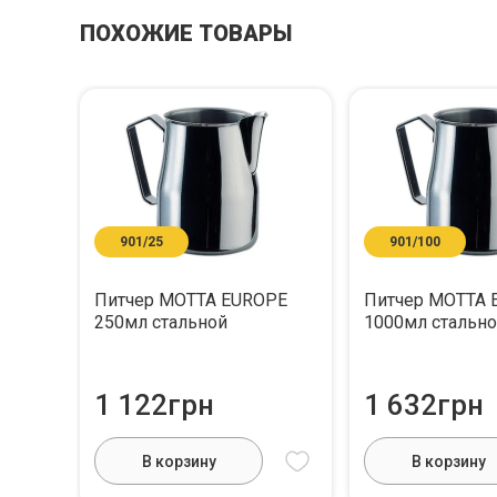
ПОХОЖИЕ ТОВАРЫ
901/25
901/100
Питчер MOTTA EUROPE
Питчер MOTTA 
250мл стальной
1000мл стальн
1 122грн
1 632грн
В корзину
В корзину