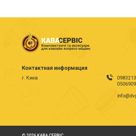
Контактная информация
г. Киев
098321
050690
info@dvg
© 2026 КАВА СЕРВІС