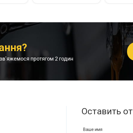
ання?
и зв'яжемося протягом 2 годин
Оставить о
Ваше имя