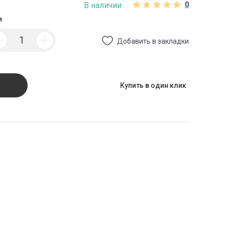
В наличии
0
и
Добавить в закладки
Купить в один клик