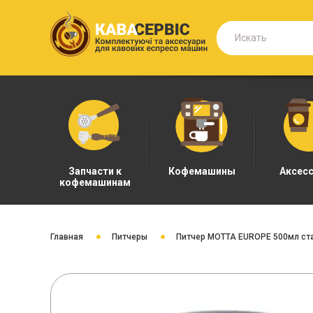
Запчасти к
Кофемашины
Аксес
кофемашинам
Главная
Питчеры
Питчер MOTTA EUROPE 500мл ст