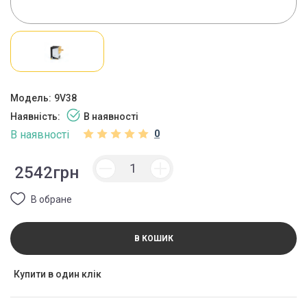
Модель:
9V38
Наявність:
В наявності
В наявності
0
2542грн
В обране
В КОШИК
Купити в один клік