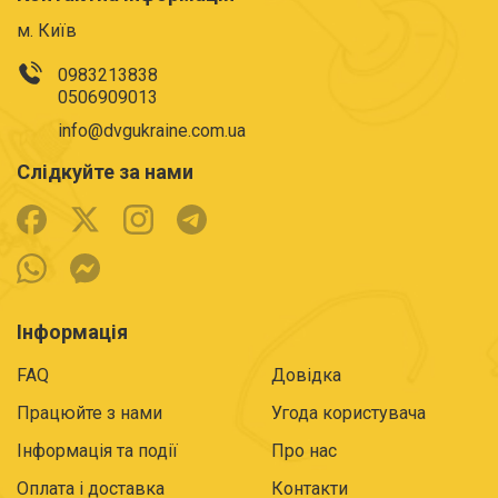
м. Київ
0983213838
0506909013
info@dvgukraine.com.ua
Слідкуйте за нами
Інформація
FAQ
Довідка
Працюйте з нами
Угода користувача
Інформація та події
Про нас
Оплата і доставка
Контакти