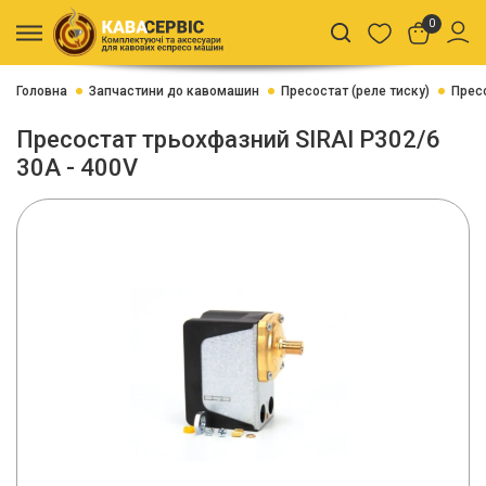
0
Головна
Запчастини до кавомашин
Пресостат (реле тиску)
Пресо
Пресостат трьохфазний SIRAI P302/6
30A - 400V