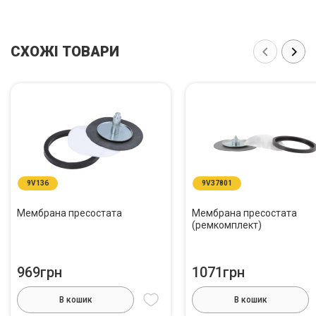
СХОЖІ ТОВАРИ
9V136
9V37801
Мембрана пресостата
Мембрана пресостата
(ремкомплект)
969грн
1071грн
В кошик
В кошик