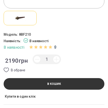
Модель:
8BF210
Наявність:
В наявності
В наявності
0
2190грн
В обране
В КОШИК
Купити в один клік