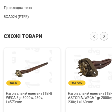
Прокладка тена
8CA024 (PTFE)
СХОЖІ ТОВАРИ
8W033
8A17002
Нагрівальній елемент (ТЕН)
Нагрівальній елемент (ТЕ
WEGA 3gr 5000w, 230v,
ASTORIA, WEGA 1gr 2000w
L=570mm
230v, L=160mm