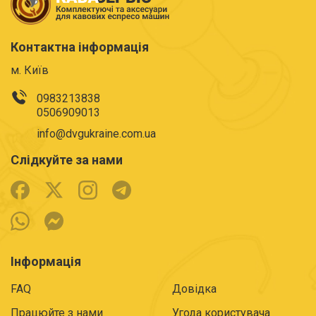
Контактна інформація
м. Київ
0983213838
0506909013
info@dvgukraine.com.ua
Слідкуйте за нами
Інформація
FAQ
Довідка
Працюйте з нами
Угода користувача