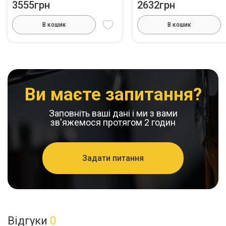
3555грн
2632грн
В кошик
В кошик
Ви маєте запитання?
Заповніть ваші дані і ми з вами
зв'яжемося протягом 2 годин
Задати питання
Відгуки
0