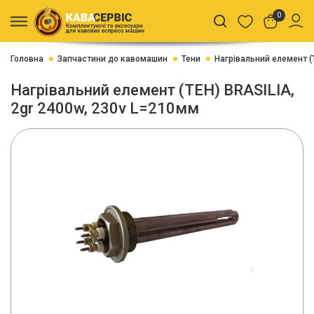
0
Головна
Запчастини до кавомашин
Тени
Нагрівальний елемент (
Нагрівальний елемент (ТЕН) BRASILIA,
2gr 2400w, 230v L=210мм