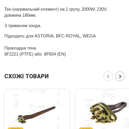
Тен (нагрівальний елемент) на 1 групу, 2000W, 230V,
довжина 180мм.
З тримачем зонда.
Підходить для ASTORIA, BFC-ROYAL, WEGA
Прокладка тена
8F2221 (PTFE) або 8F654 (EN)
СХОЖІ ТОВАРИ