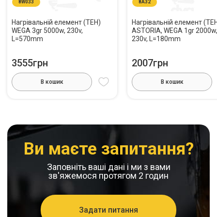
8W033
8A32
Нагрівальній елемент (ТЕН)
Нагрівальній елемент (ТЕ
WEGA 3gr 5000w, 230v,
ASTORIA, WEGA 1gr 2000w
L=570mm
230v, L=180mm
3555грн
2007грн
В кошик
В кошик
Ви маєте запитання?
Заповніть ваші дані і ми з вами
зв'яжемося протягом 2 годин
Задати питання