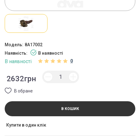
Модель:
8A17002
Наявність:
В наявності
В наявності
0
2632грн
В обране
В КОШИК
Купити в один клік