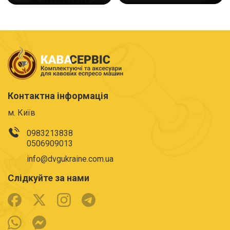
Контактна інформація
м. Київ
0983213838
0506909013
info@dvgukraine.com.ua
Слідкуйте за нами