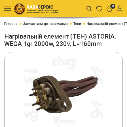
0
Головна
Запчастини до кавомашин
Тени
Нагрівальній елемент (
Нагрівальній елемент (ТЕН) ASTORIA,
WEGA 1gr 2000w, 230v, L=160mm