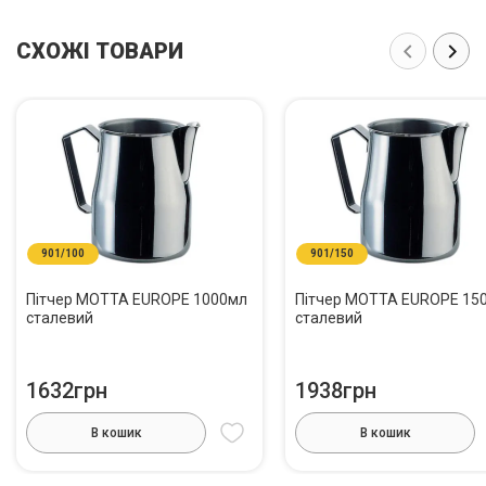
СХОЖІ ТОВАРИ
901/100
901/150
Пітчер MOTTA EUROPE 1000мл
Пітчер MOTTA EUROPE 15
сталевий
сталевий
1632грн
1938грн
В кошик
В кошик