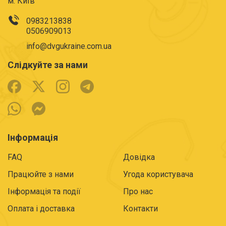
м. Київ
0983213838
0506909013
info@dvgukraine.com.ua
Слідкуйте за нами
Інформація
FAQ
Довідка
Працюйте з нами
Угода користувача
Інформація та події
Про нас
Оплата і доставка
Контакти