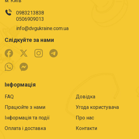
м. Київ
0983213838
0506909013
info@dvgukraine.com.ua
Слідкуйте за нами
Інформація
FAQ
Довідка
Працюйте з нами
Угода користувача
Інформація та події
Про нас
Оплата і доставка
Контакти