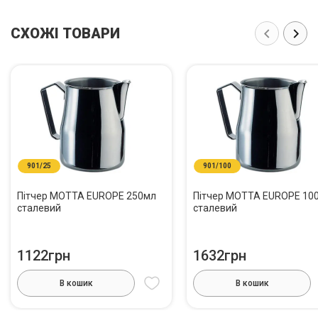
СХОЖІ ТОВАРИ
901/25
901/100
Пітчер MOTTA EUROPE 250мл
Пітчер MOTTA EUROPE 10
сталевий
сталевий
1122грн
1632грн
В кошик
В кошик