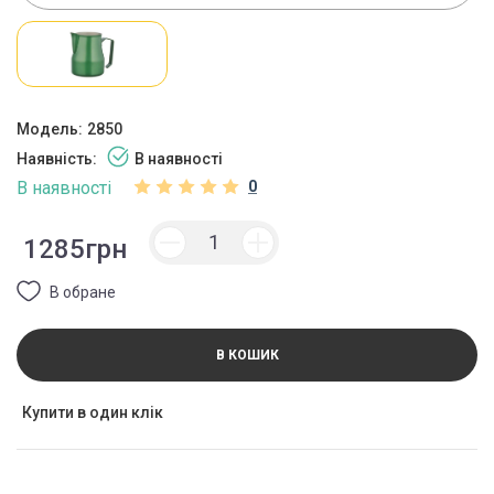
Модель:
2850
Наявність:
В наявності
В наявності
0
1285грн
В обране
В КОШИК
Купити в один клік