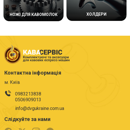
ХОЛДЕРИ
НОЖІ ДЛЯ КАВОМОЛОК
Контактна інформація
м. Київ
0983213838
0506909013
info@dvgukraine.com.ua
Слідкуйте за нами