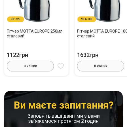
901/25
901/100
Пітчер MOTTA EUROPE 250мл
Пітчер MOTTA EUROPE 10
сталевий
сталевий
1122грн
1632грн
В кошик
В кошик
Ви маєте запитання?
Заповніть ваші дані і ми з вами
зв'яжемося протягом 2 годин