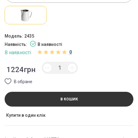
Модель:
2435
Наявність:
В наявності
В наявності
0
1224грн
В обране
В КОШИК
Купити в один клік