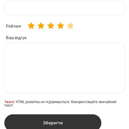
Рейтинг
Ваш відгук
Увага:
HTML розмітка не підтримується. Використовуйте звичайний
текст.
Зберегти