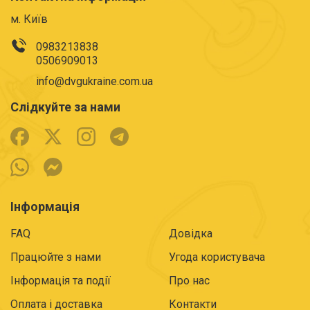
м. Київ
0983213838
0506909013
info@dvgukraine.com.ua
Слідкуйте за нами
Інформація
FAQ
Довідка
Працюйте з нами
Угода користувача
Інформація та події
Про нас
Оплата і доставка
Контакти