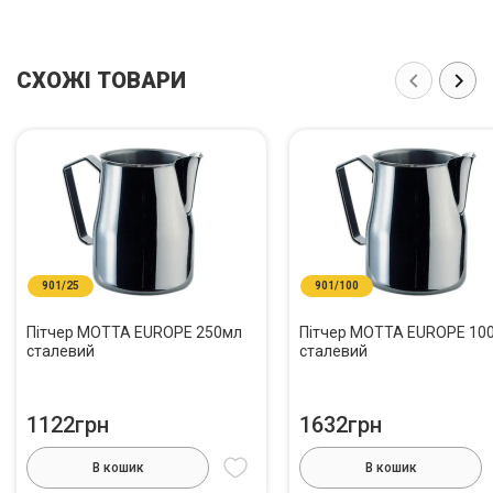
СХОЖІ ТОВАРИ
901/25
901/100
Пітчер MOTTA EUROPE 250мл
Пітчер MOTTA EUROPE 10
сталевий
сталевий
1122грн
1632грн
В кошик
В кошик