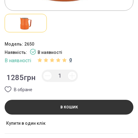
Модель:
2650
Наявність:
В наявності
В наявності
0
1285грн
В обране
В КОШИК
Купити в один клік