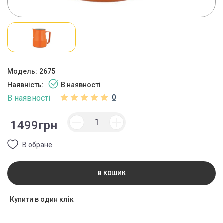
Модель:
2675
Наявність:
В наявності
В наявності
0
1499грн
В обране
В КОШИК
Купити в один клік