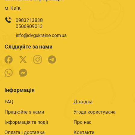
м. Київ
0983213838
0506909013
info@dvgukraine.com.ua
Слідкуйте за нами
Інформація
FAQ
Довідка
Працюйте з нами
Угода користувача
Інформація та події
Про нас
Оплата і доставка
Контакти