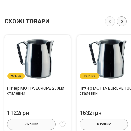
СХОЖІ ТОВАРИ
901/25
901/100
Пітчер MOTTA EUROPE 250мл
Пітчер MOTTA EUROPE 10
сталевий
сталевий
1122грн
1632грн
В кошик
В кошик