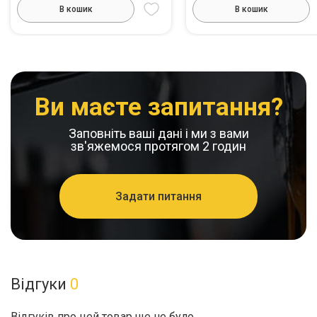
В кошик
В кошик
Ви маєте запитання?
Заповніть ваші дані і ми з вами
зв'яжемося протягом 2 годин
Задати питання
Відгуки
0
Відгуків про цей товар ще не було.