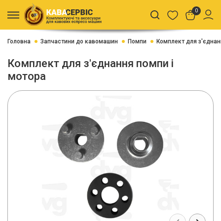
0
Головна
Запчастини до кавомашин
Помпи
Комплект для з'єднан
Комплект для з'єднання помпи і
мотора