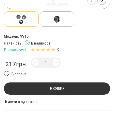
Модель:
9V15
Наявність:
В наявності
В наявності
0
217грн
В обране
В КОШИК
Купити в один клік