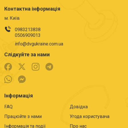
Контактна інформація
м. Київ
0983213838
0506909013
info@dvgukraine.com.ua
Слідкуйте за нами
Інформація
FAQ
Довідка
Працюйте з нами
Угода користувача
Інформація та події
Про нас