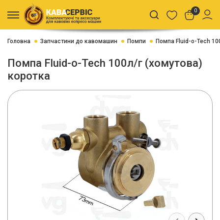
0
Головна
Запчастини до кавомашин
Помпи
Помпа Fluid-o-Tech 10
Помпа Fluid-o-Tech 100л/г (хомутова)
коротка