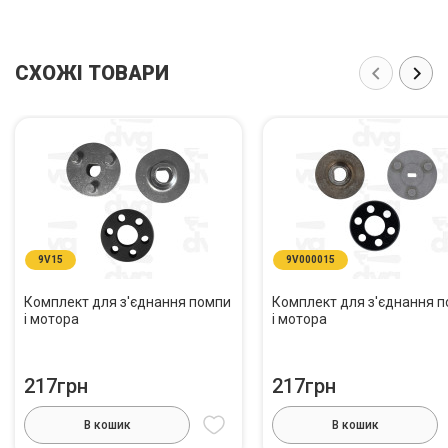
СХОЖІ ТОВАРИ
9V15
9V000015
Комплект для з'єднання помпи
Комплект для з'єднання 
і мотора
і мотора
217грн
217грн
В кошик
В кошик