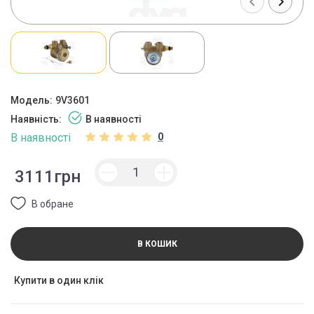
Модель:
9V3601
Наявність:
В наявності
В наявності
0
3111грн
В обране
В КОШИК
Купити в один клік