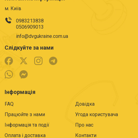
м. Київ
0983213838
0506909013
info@dvgukraine.com.ua
Слідкуйте за нами
Інформація
FAQ
Довідка
Працюйте з нами
Угода користувача
Інформація та події
Про нас
Оплата і доставка
Контакти