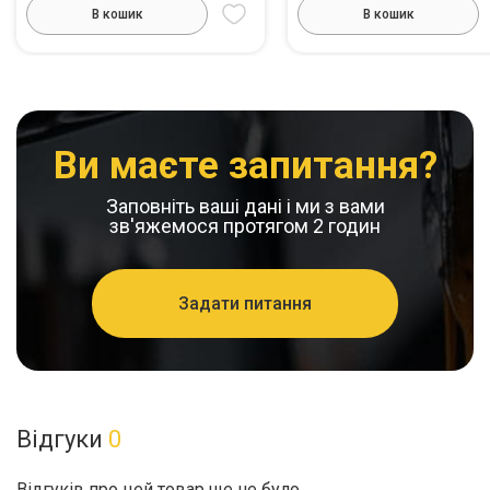
В кошик
В кошик
Ви маєте запитання?
Заповніть ваші дані і ми з вами
зв'яжемося протягом 2 годин
Задати питання
Відгуки
0
Відгуків про цей товар ще не було.