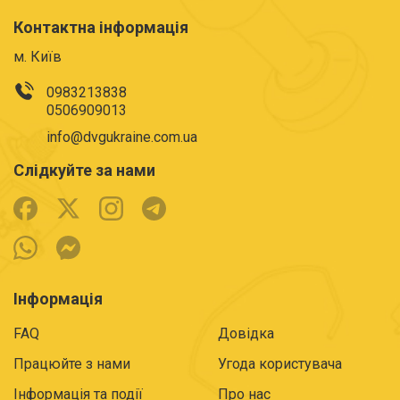
Контактна інформація
м. Київ
0983213838
0506909013
info@dvgukraine.com.ua
Слідкуйте за нами
Інформація
FAQ
Довідка
Працюйте з нами
Угода користувача
Інформація та події
Про нас