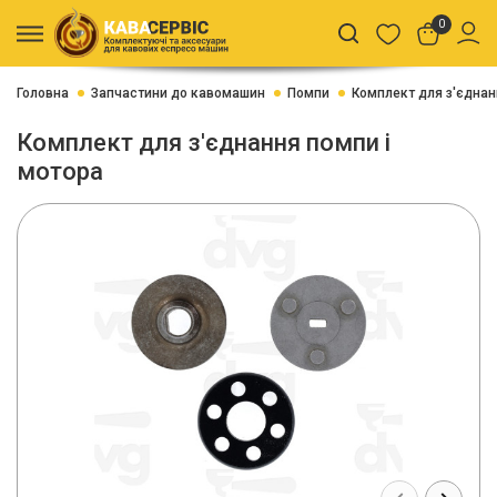
0
Головна
Запчастини до кавомашин
Помпи
Комплект для з'єднан
Комплект для з'єднання помпи і
мотора