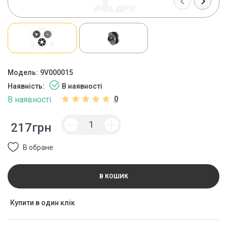
Модель:
9V000015
Наявність:
В наявності
В наявності
0
217грн
В обране
В КОШИК
Купити в один клік